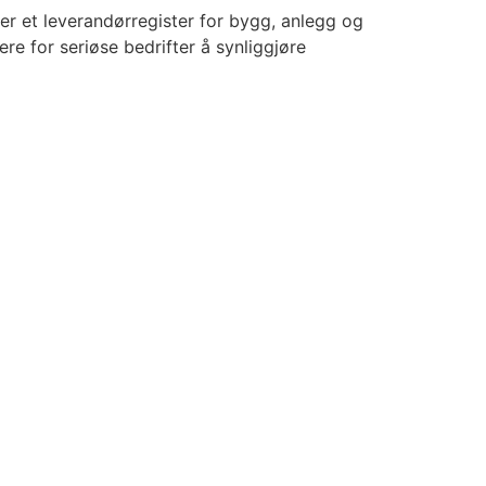
 er et leverandørregister for bygg, anlegg og
e for seriøse bedrifter å synliggjøre