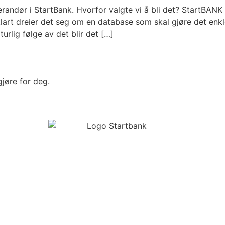
erandør i StartBank. Hvorfor valgte vi å bli det? StartBANK
rt dreier det seg om en database som skal gjøre det enkler
rlig følge av det blir det […]
 gjøre for deg.