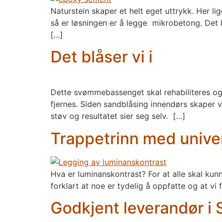
Naturstein skaper et helt eget uttrykk. Her li
så er løsningen er å legge mikrobetong. Det
[…]
Det blåser vi i
Dette svømmebassenget skal rehabiliteres og f
fjernes. Siden sandblåsing innendørs skaper 
støv og resultatet sier seg selv. […]
Trappetrinn med univer
Hva er luminanskontrast? For at alle skal kunn
forklart at noe er tydelig å oppfatte og at vi 
Godkjent leverandør i 