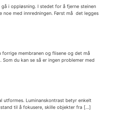
gå i oppløsning. I stedet for å fjerne steinen
re noe med innredningen. Først må det legges
den forrige membranen og flisene og det må
et. Som du kan se så er ingen problemer med
skal utformes. Luminanskontrast betyr enkelt
stand til å fokusere, skille objekter fra […]