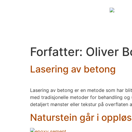
Forfatter:
Oliver B
Lasering av betong
Lasering av betong er en metode som har bli
med tradisjonelle metoder for behandling og 
detaljert mønster eller tekstur på overflaten
Naturstein går i opplø